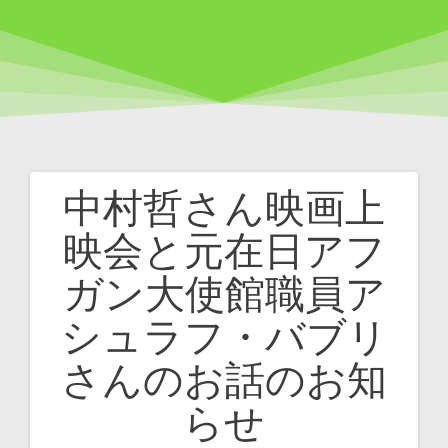
中村哲さん映画上
投
映会と元在日アフ
稿
ガン大使館職員ア
ナ
シュラフ・バブリ
ビ
さんのお話のお知
ゲ
らせ
ー