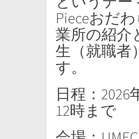
というテー
Pieceお
業所の紹介
生（就職者
す。
日程：2026
12時まで
会場：UME