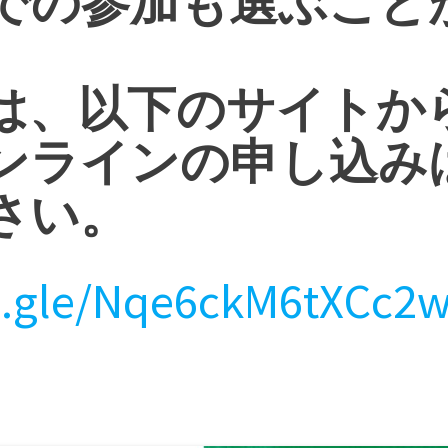
での参加も選ぶこと
は、以下のサイトか
ンラインの申し込み
さい。
ms.gle/Nqe6ckM6tXCc2