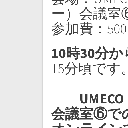
ー）会議室
参加費：50
10時30分
15分頃です
UME
会議室⑥で