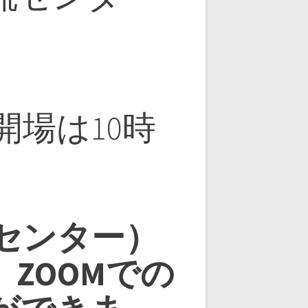
開場は10時
流センター）
ZOOMでの