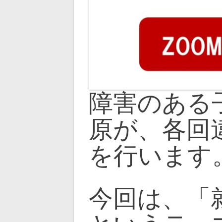
ン
障害のある
原が、各回
を行います
今回は、「