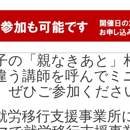
子の「親なきあと」
違う講師を呼んでミ
。ぜひご参加くださ
就労移行支援事業所