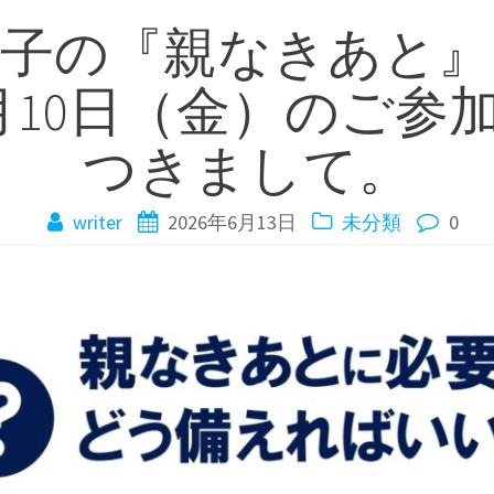
る子の『親なきあと』
7月10日（金）のご
つきまして。
writer
2026年6月13日
未分類
0