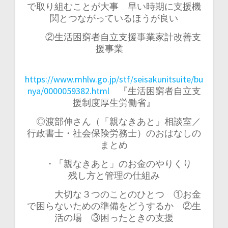
で取り組むことが大事 早い時期に支援機
関とつながっているほうが良い
②生活困窮者自立支援事業家計改善支
援事業
https://www.mhlw.go.jp/stf/seisakunitsuite/bu
nya/0000059382.html
『生活困窮者自立支
援制度厚生労働省』
◎渡部伸さん（「親なきあと」相談室／
行政書士・社会保険労務士）のおはなしの
まとめ
・「親なきあと」のお金のやりくり
残し方と管理の仕組み
大切な３つのことのひとつ ①お金
で困らないための準備をどうするか ②生
活の場 ③困ったときの支援