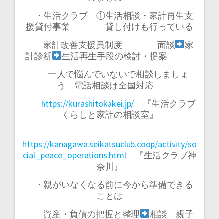
・生活クラブ ①生活相談・家計再生支
援貸付事業 貸し付けも行っている
家計改善支援員制度 面談
家
計診断
生活再生手段の検討・提案
一人で悩んでいないで相談しましょ
う 電話相談は全国対応
https://kurashitokakei.jp/
『生活クラブ
くらしと家計の相談室』
https://kanagawa.seikatsuclub.coop/activity/so
cial_peace_operations.html
『生活クラブ神
奈川』
・親がいなくなる前に今から準備できる
ことは
資産・負債の把握と整理
相談 親子