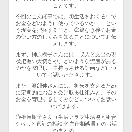
ことです。
今回のこんぼ亭では、①生活をおくる中で
お金をどのように使っているのか――とい
う現実を把握すること、②親なき後のお金
の使い方のしくみを知ることについてお伝
えします。
まず、榊原樹子さんには、収入と支出の現
状把握の大切さや、どのような資産がある
のかを整理し、長持ちさせる計画などにつ
いてお話いただきます。
また、渡部伸さんには、将来を支えるため
に定期的にお金を受け取る仕組みと、その
お金を管理するしくみなどについてお話い
ただきます。
◎榊原樹子さん（生活クラブ生活協同組合
くらしと家計の相談室 主任相談員）のお話
のまとめ