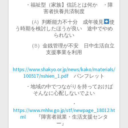
・福祉型（家族】信託とは何か ・障
害者扶養共済制度
（A）判断能力不十分 成年後見
使
う時期を検討したほうが良い 途中でやめ
られない
（B）金銭管理が不安 日中生活自立
支援事業を利用
https://www.shakyo.or.jp/news/kako/materials/
100517/nshien_1.pdf
パンフレット
・地域の中でつながりを持っておけば
そんなに心配しないでよい
・
https://www.mhlw.go.jp/stf/newpage_18012.ht
ml
『障害者就業・生活支援センタ
ー』