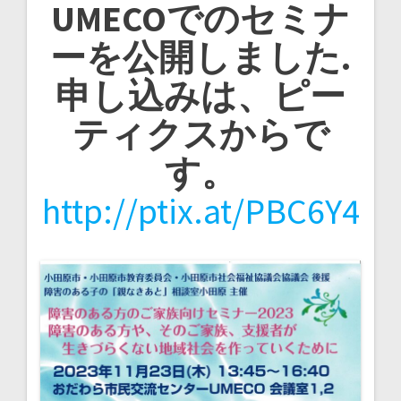
UMECOでのセミナ
ーを公開しました.
申し込みは、ピー
ティクスからで
す。
http://ptix.at/PBC6Y4