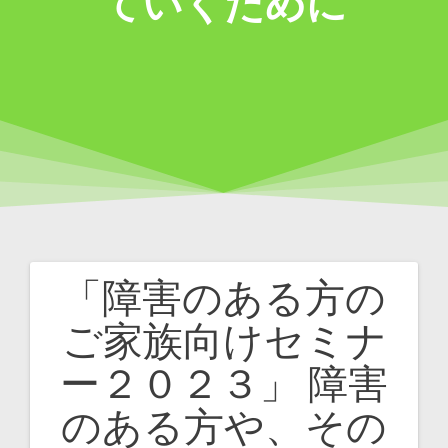
ていくために
「障害のある方の
投
ご家族向けセミナ
稿
ー２０２３」 障害
ナ
のある方や、その
ビ