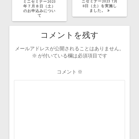
の
投
ニセミナー2023 7月
ミニセミナー2023
投
稿:
8日（土）を実施し
年７月８日（土）
稿:
ました。
のお申込みについ
て
コメントを残す
メールアドレスが公開されることはありません。
※
が付いている欄は必須項目です
コメント
※