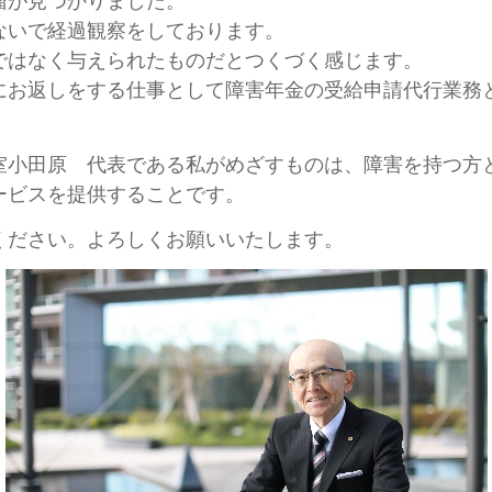
瘤が見つかりました。
ないで経過観察をしております。
ではなく与えられたものだとつくづく感じます。
にお返しをする仕事として障害年金の受給申請代行業務
室小田原 代表である私がめざすものは、障害を持つ方
ービスを提供することです。
ください。よろしくお願いいたします。