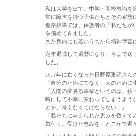
私は大学を出て、中学・高校教諭を経
常に障害を持つ子供たちとその家族
進路指導では、保護者の「私たちが
を傷めてきました。
また身内にも若いうちから精神障害
定年退職して還暦になり、今まで送
した。
2017年に亡くなった日野原重明さ
『自分のためにでなく、人のために
『人間の夢見る幸福というのは、往
瞬にして不幸に変わってしまうよう
とを、考えなくてはならない。』
『私たちに与えられた恵みを数えて
気付く。受けた恵みを、どこかで返