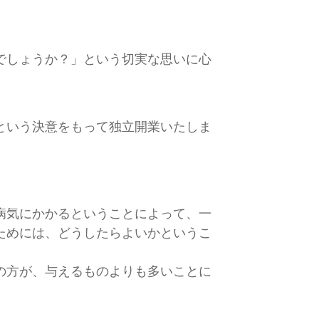
でしょうか？」という切実な思いに心
という決意をもって独立開業いたしま
』
病気にかかるということによって、一
ためには、どうしたらよいかというこ
の方が、与えるものよりも多いことに