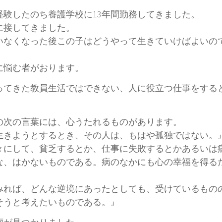
験したのち養護学校に13年間勤務してきました。
に接してきました。
いなくなった後この子はどうやって生きていけばよいの
に悩む者がおります。
ってきた教員生活ではできない、人に役立つ仕事をする
んの次の言葉には、心うたれるものがあります。
生きようとするとき、その人は、もはや孤独ではない。
々にして、貧乏するとか、仕事に失敗するとかあるいは
な、はかないものである。病のなかにも心の幸福を得る
みれば、どんな逆境にあったとしても、受けているもの
そうと考えたいものである。』