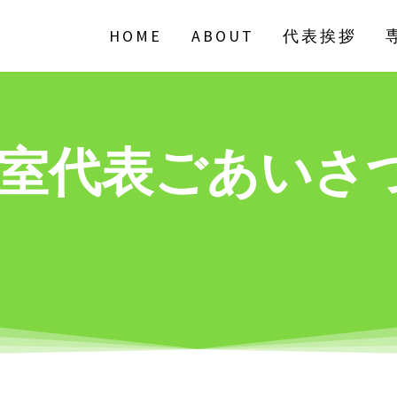
HOME
ABOUT
代表挨拶
室代表ごあいさ