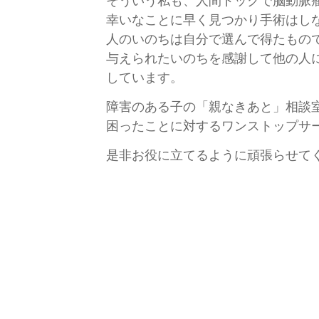
そういう私も、人間ドックで脳動脈
幸いなことに早く見つかり手術はし
人のいのちは自分で選んで得たもの
与えられたいのちを感謝して他の人
しています。
障害のある子の「親なきあと」相談
困ったことに対するワンストップサ
是非お役に立てるように頑張らせて