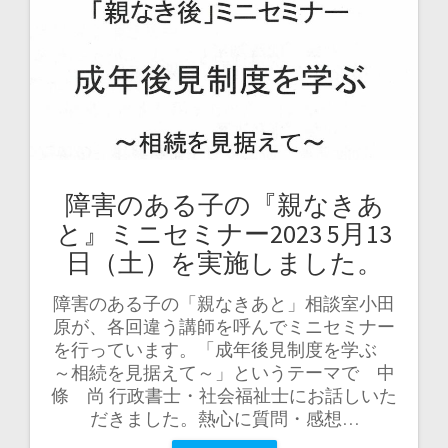
障害のある子の『親なきあ
と』ミニセミナー2023 5月13
日（土）を実施しました。
障害のある子の「親なきあと」相談室小田
原が、各回違う講師を呼んでミニセミナー
を行っています。「成年後見制度を学ぶ
～相続を見据えて～」というテーマで 中
條 尚 行政書士・社会福祉士にお話しいた
だきました。熱心に質問・感想…