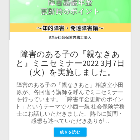
障害のある子の『親なきあ
と』ミニセミナー2022 3月7日
（火）を実施しました。
障害のある子の「親なきあと」相談室小田
原が、各回違う講師を呼んでミニセミナー
を行っています。「障害年金更新のポイン
ト」というテーマで 小西一航 社会保険労務
士にお話しいただきました。熱心に質問・
感想も述べていただきありが…
続きを読む