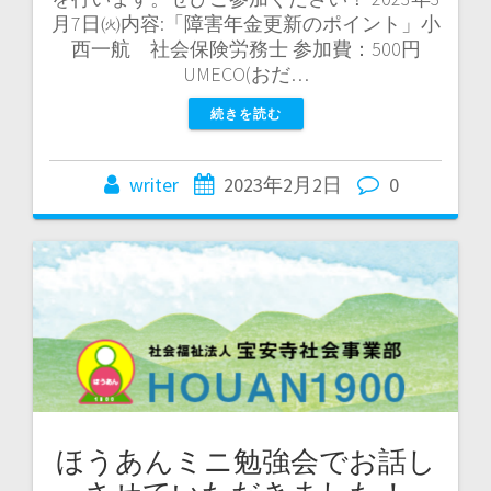
月7日㈫内容:「障害年金更新のポイント」小
西一航 社会保険労務士 参加費：500円
UMECO(おだ…
続きを読む
writer
2023年2月2日
0
ほうあんミニ勉強会でお話し