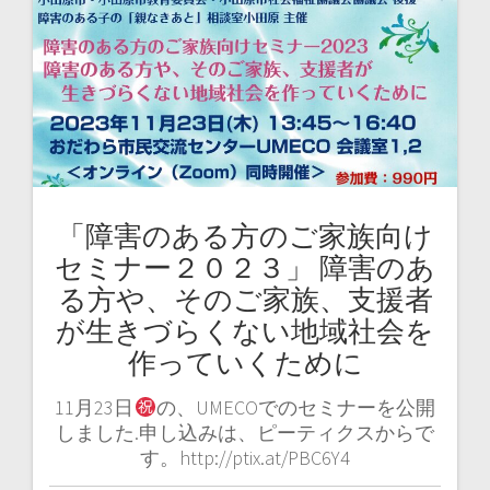
「障害のある方のご家族向け
セミナー２０２３」 障害のあ
る方や、そのご家族、支援者
が生きづらくない地域社会を
作っていくために
11月23日
の、UMECOでのセミナーを公開
しました.申し込みは、ピーティクスからで
す。http://ptix.at/PBC6Y4