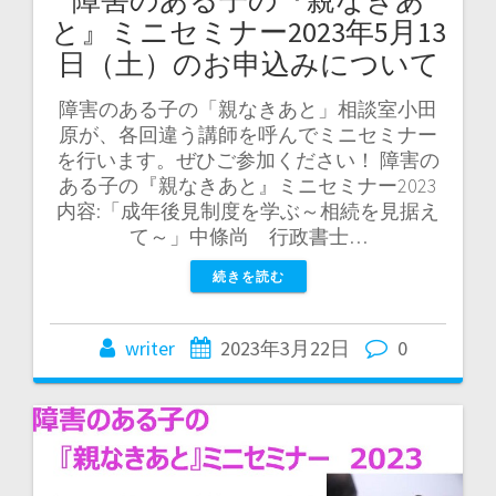
と』ミニセミナー2023年5月13
日（土）のお申込みについて
障害のある子の「親なきあと」相談室小田
原が、各回違う講師を呼んでミニセミナー
を行います。ぜひご参加ください！ 障害の
ある子の『親なきあと』ミニセミナー2023
内容:「成年後見制度を学ぶ～相続を見据え
て～」中條尚 行政書士…
続きを読む
writer
2023年3月22日
0